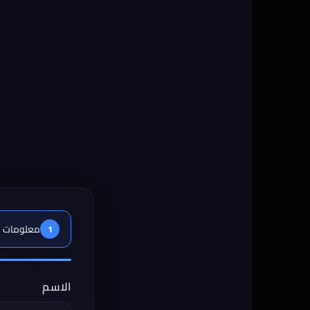
معلومات ا
1
الاسم