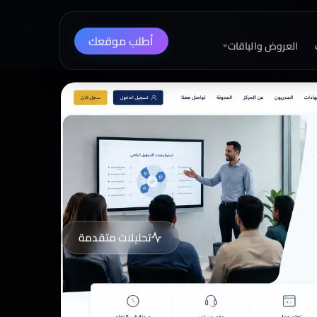
أطلب موقعك
العروض والباقات
تحليلات متقدمة