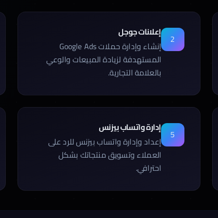
إعلانات جوجل
2
إنشاء وإدارة حملات Google Ads
المستهدفة لزيادة المبيعات والوعي
بالعلامة التجارية.
إدارة واتساب بيزنس
5
إعداد وإدارة واتساب بيزنس للرد على
العملاء وتسويق منتجاتك بشكل
احترافي.