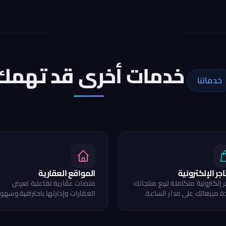
خدمات أخرى قد تهمك
خدماتنا
اجر الإلكترونية
المواقع العقارية
 إلكترونية متكاملة لبيع منتجاتك
منصات عقارية تفاعلية لعرض
ة مبيعاتك على مدار الساعة.
العقارات وإدارتها باحترافية وسهول