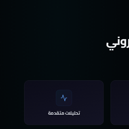
روني
تحليلات متقدمة