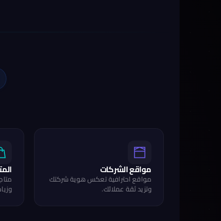
مواقع الشركات
المت
مواقع احترافية تعكس هوية شركتك
متاجر
وتزيد ثقة عملائك.
وزياد