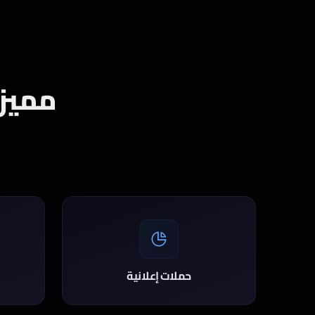
مميزا
حملات إعلانية