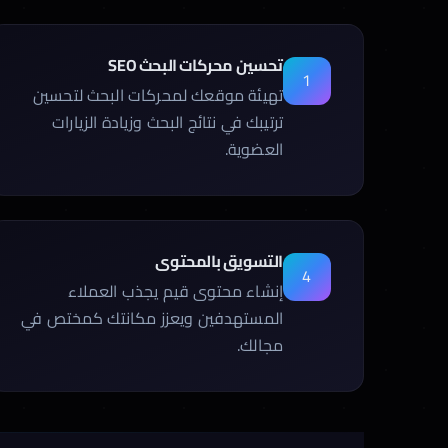
تحسين محركات البحث SEO
1
تهيئة موقعك لمحركات البحث لتحسين
ترتيبك في نتائج البحث وزيادة الزيارات
العضوية.
التسويق بالمحتوى
4
إنشاء محتوى قيم يجذب العملاء
المستهدفين ويعزز مكانتك كمختص في
مجالك.