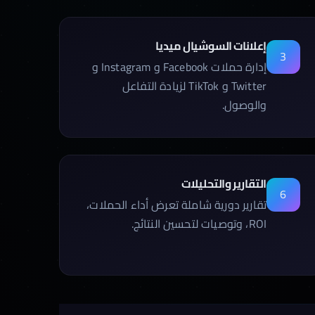
إعلانات السوشيال ميديا
3
إدارة حملات Facebook و Instagram و
Twitter و TikTok لزيادة التفاعل
والوصول.
التقارير والتحليلات
6
تقارير دورية شاملة تعرض أداء الحملات،
ROI، وتوصيات لتحسين النتائج.