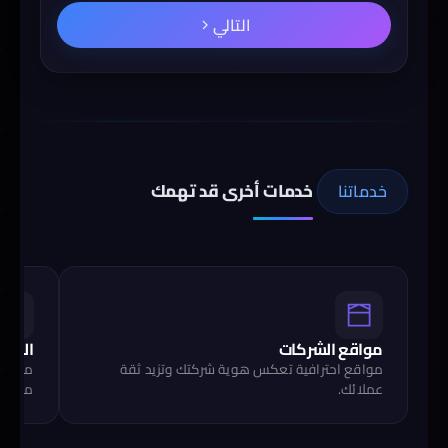
التالي
خدمات أخرى قد تهمك
خدماتنا
مواقع الشركات
المتاج
مواقع احترافية تعكس هوية شركتك وتزيد ثقة
متاجر 
عملائك.
مبيعات