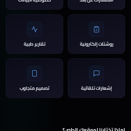
روشتات إلكترونية
تقارير طبية
إشعارات تلقائية
تصميم متجاوب
لماذا تختارنا لموقعك الطبي؟