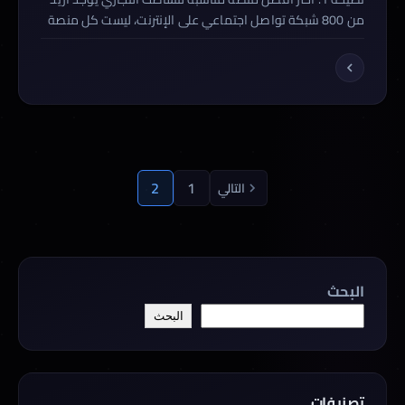
من 800 شبكة تواصل اجتماعي على الإنترنت، ليست كل منصة
مناسبة لنشاطك التجاري، ولا يمكن أن يتواجد نشاطك التجاري
في عدد كبير من المنصات لأن تواجدك في منصات كثيرة
سيشتت جهودك، لذلك فإن أولى النصائح هي أن تختار ما يناسب
عملك، يمكنك استخدام منصتين أو ثلاث مع […]
تعدد صفحات المقالات
2
1
التالي
البحث
البحث
تصنيفات