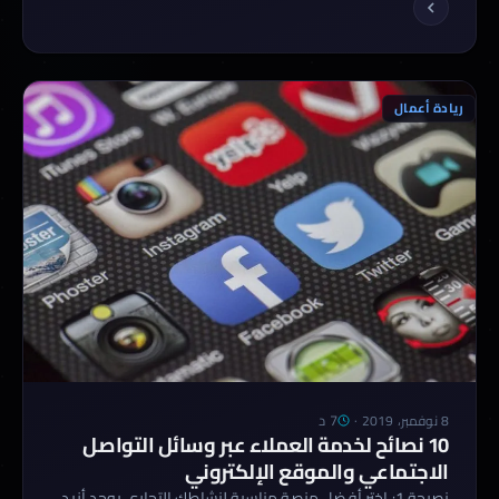
وتنشيط حركة التجارة والبيع، وتعلن بذلك سباًقا ا في
الخصومات على الكثير من المنتجات المختلفة […]
ريادة أعمال
7 د
8 نوفمبر، 2019
·
10 نصائح لخدمة العملاء عبر وسائل التواصل
الاجتماعي والموقع الإلكتروني
نصيحة 1: اختر أفضل منصة مناسبة لنشاطك التجاري يوجد أزيد