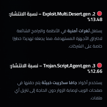
2. Exploit.Multi.Desert.gen – نسبة الانتشار:
13.48%
يستغل
ثغرات أمنية
في الأنظمة والبرامج الشائعة
لاختراق الأجهزة المستهدفة، مما يجعله تهديدًا خطيرًا
خاصة على الشركات.
3. Trojan.Script.Agent.gen – نسبة الانتشار:
12.66%
يستخدم أكواد
جافا سكريبت خبيثة
يتم حقنها في
صفحات الويب لإصابة الزوار دون الحاجة إلى تنزيل أي
ملفات.