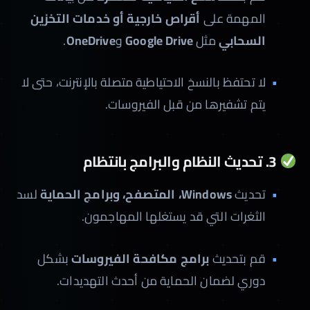
المهمة على
أقراص خارجية أو خدمات التخزين
السحابي
مثل
Google Drive
و
OneDrive
.
لا تحتفظ بالنسخ الاحتياطية متصلة بالإنترنت، حتى لا
يتم تشفيرها من قبل الفيروسات.
3. تحديث النظام والبرامج بانتظام
تحديث
Windows، المتصفح، وبرامج الحماية
لسد
الثغرات التي قد يستغلها المهاجمون.
قم بتحديث
برامج مكافحة الفيروسات
بشكل
دوري لضمان الحماية من أحدث التهديدات.