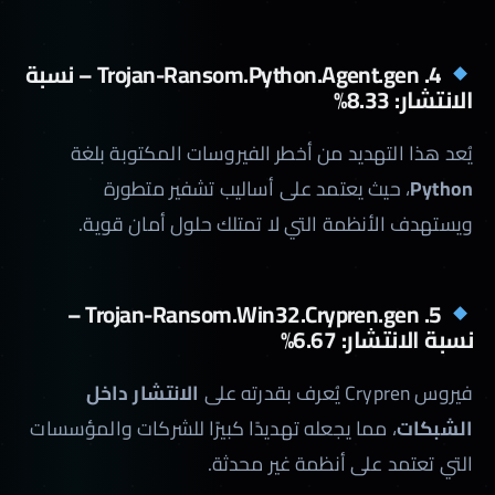
4. Trojan-Ransom.Python.Agent.gen – نسبة
الانتشار: 8.33%
يُعد هذا التهديد من أخطر الفيروسات المكتوبة بلغة
Python
، حيث يعتمد على أساليب تشفير متطورة
ويستهدف الأنظمة التي لا تمتلك حلول أمان قوية.
5. Trojan-Ransom.Win32.Crypren.gen –
نسبة الانتشار: 6.67%
فيروس Crypren يُعرف بقدرته على
الانتشار داخل
الشبكات
، مما يجعله تهديدًا كبيرًا للشركات والمؤسسات
التي تعتمد على أنظمة غير محدثة.