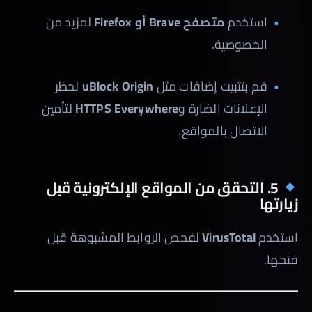
استخدم
متصفح Brave أو Firefox
لمزيد من
الخصوصية.
قم بتثبيت إضافات مثل
uBlock Origin
لحظر
الإعلانات الضارة و
HTTPS Everywhere
لتأمين
الاتصال بالمواقع.
5. التحقق من المواقع الإلكترونية قبل
زيارتها
استخدم
VirusTotal
لفحص الروابط المشبوهة قبل
فتحها.