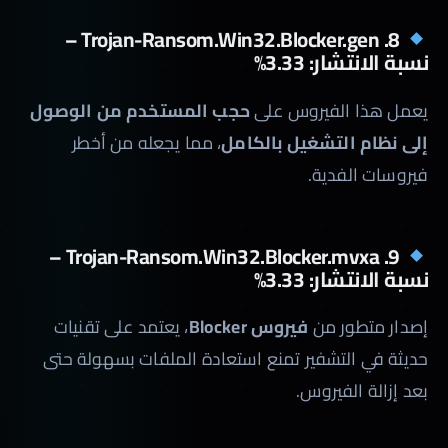
8. Trojan-Ransom.Win32.Blocker.gen –
نسبة الانتشار: 3.33%
يعمل هذا الفيروس على
حجب المستخدم من الوصول
إلى نظام التشغيل بالكامل
، مما يجعله من أخطر
فيروسات الفدية.
9. Trojan-Ransom.Win32.Blocker.mvxa –
نسبة الانتشار: 3.33%
إصدار متطور من
فيروس Blocker
، يعتمد على تقنيات
حديثة في التشفير تمنع استعادة الملفات بسهولة حتى
بعد إزالة الفيروس.