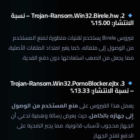
2. Trojan-Ransom.Win32.Birele.hw – نسبة
الانتشار: 15.00%
فيروس Birele يستخدم تقنيات متطورة لمنع المستخدم
من الوصول إلى ملفاته، كما يغير امتداد الملفات الأصلية،
مما يجعل من الصعب استعادتها دون دفع الفدية.
3. Trojan-Ransom.Win32.PornoBlocker.ejtx
– نسبة الانتشار: 13.33%
يعمل هذا الفيروس على
منع المستخدم من الوصول
إلى جهازه بالكامل
، حيث يعرض رسالة وهمية تدعي أن
الجهاز محجوب لأسباب قانونية، مما يجبر الضحية على
الدفع لفتح الجهاز.