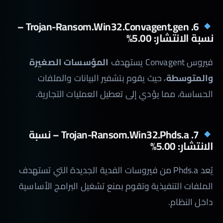
6. Trojan-Ransom.Win32.Convagent.gen –
نسبة الانتشار: 5.00%
فيروس Convagent يستهدف
المؤسسات الصغيرة
والمتوسطة
، حيث يقوم بتشفير البيانات والملفات
الحساسة، مما يؤدي إلى تعطيل العمليات التجارية.
7. Trojan-Ransom.Win32.Phds.a – نسبة
الانتشار: 5.00%
يُعد Phds.a من فيروسات الفدية الجديدة التي تستهدف
الملفات التنفيذية وتقوم بمنع تشغيل البرامج الأساسية
داخل النظام.