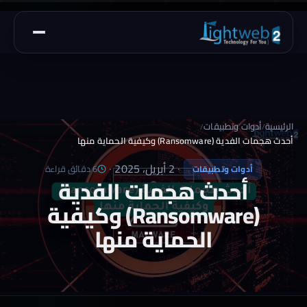
الرئيسية
أدوات وتطبيقات
/
/
أحدث هجمات الفدية (Ransomware) وكيفية الحماية منها
·
2 أبريل، 2025
·
6 دقائق قراءة
أدوات وتطبيقات
أحدث هجمات الفدية
(Ransomware) وكيفية
الحماية منها