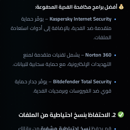
أفضل برامج مكافحة الفدية المدفوعة:
Kaspersky Internet Security
– يوفّر حماية
متقدمة ضد الفدية، بالإضافة إلى أدوات استعادة
الملفات.
Norton 360
– يشمل تقنيات متقدمة لمنع
التهديدات الإلكترونية، مع حماية سحابية للبيانات.
Bitdefender Total Security
– يوفّر جدار حماية
قوي ضد الفيروسات وبرمجيات الفدية.
2. الاحتفاظ بنسخ احتياطية من الملفات
قم بحفظ
نسخ احتياطية مشفرة
من بياناتك