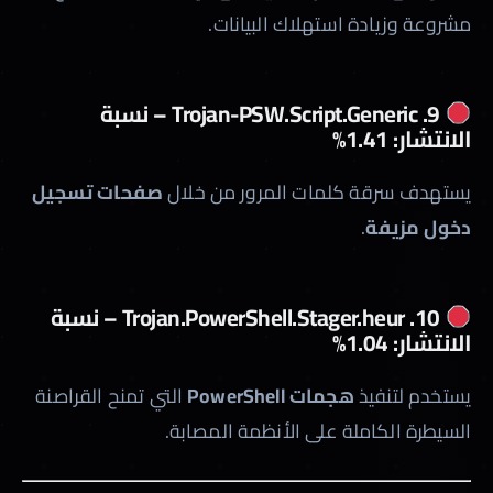
مشروعة وزيادة استهلاك البيانات.
9. Trojan-PSW.Script.Generic – نسبة
الانتشار: 1.41%
يستهدف سرقة كلمات المرور من خلال
صفحات تسجيل
دخول مزيفة
.
10. Trojan.PowerShell.Stager.heur – نسبة
الانتشار: 1.04%
يستخدم لتنفيذ
هجمات PowerShell
التي تمنح القراصنة
السيطرة الكاملة على الأنظمة المصابة.