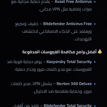
Avast Free Antivirus
– يقدم حماية مجانية مع
ميزات إضافية مثل VPN مجاني.
Bitdefender Antivirus Free
– خفيف وسريع
ويعتمد على الذكاء الاصطناعي لاكتشاف
التهديدات.
أفضل برامج مكافحة الفيروسات المدفوعة
Kaspersky Total Security
– يوفر حماية قوية ضد
الفيروسات، مع مدير كلمات مرور وجدار حماية.
Norton 360 Deluxe
– يشمل VPN، مدير كلمات
مرور، وحماية متقدمة ضد الاحتيال.
Bitdefender Total Security
– واحد من أقوى