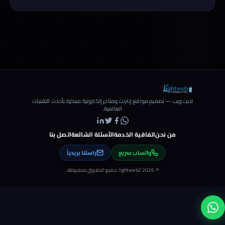
لايت ويب — تصميم مواقع إنترنت ومتاجر إلكترونية مبتكرة بأحدث التقنيات
العالمية.
من نحن
اتفاقية الخدمة
الأسئلة الشائعة
اتصل بنا
واتساب سريع
راسلنا بريدياً
© 2026 lightweb2. جميع الحقوق محفوظة.