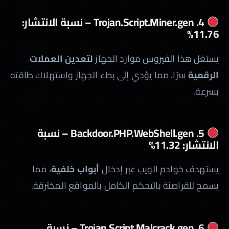
4. Trojan.Script.Miner.gen – نسبة الانتشار:
11.76%
يستغل هذا الفيروس موارد الجهاز
لتعدين العملات
الرقمية
سرًا، مما يؤدي إلى بطء الجهاز واستهلاك طاقته
بسرعة.
5. Backdoor.PHP.WebShell.gen – نسبة
الانتشار: 11.32%
يستهدف خوادم الويب عبر إدخال
أبواب خلفية
، مما
يسمح للقراصنة بالتحكم الكامل بالمواقع المخترقة.
6. Trojan.Script.Malcrack.gen – نسبة