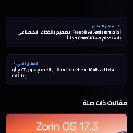
المقال السابق
أداة Freepik AI Assistant: تصميم بالذكاء الاصطناعي
باستخدام ChatGPT-4o مجاناً
المقال التالي
Mullvad Leta: محرك بحث مجاني للجميع بدون تتبع أو
إعلانات
مقالات ذات صلة