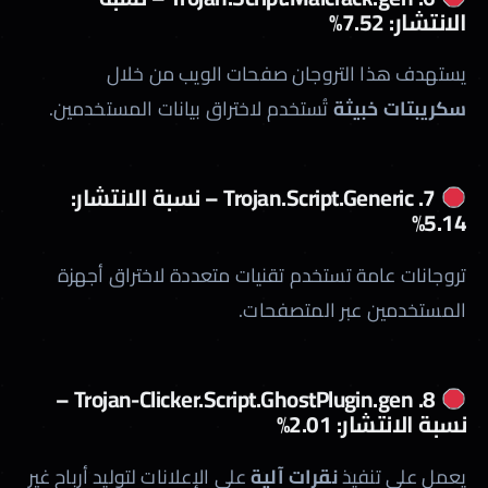
الانتشار: 7.52%
يستهدف هذا التروجان صفحات الويب من خلال
سكريبتات خبيثة
تُستخدم لاختراق بيانات المستخدمين.
7. Trojan.Script.Generic – نسبة الانتشار:
5.14%
تروجانات عامة تستخدم تقنيات متعددة لاختراق أجهزة
المستخدمين عبر المتصفحات.
8. Trojan-Clicker.Script.GhostPlugin.gen –
نسبة الانتشار: 2.01%
يعمل على تنفيذ
نقرات آلية
على الإعلانات لتوليد أرباح غير