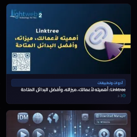
أدوات وتطبيقات
Linktree: أهميته لأعمالك، ميزاته، وأفضل البدائل المتاحة
3 د