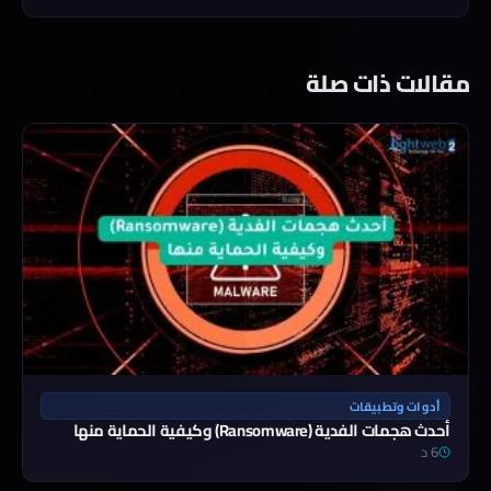
مقالات ذات صلة
أدوات وتطبيقات
أحدث هجمات الفدية (Ransomware) وكيفية الحماية منها
6 د