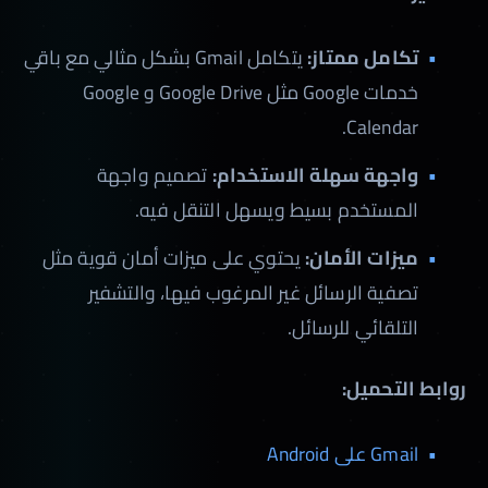
تكامل ممتاز:
يتكامل Gmail بشكل مثالي مع باقي
خدمات Google مثل Google Drive و Google
Calendar.
واجهة سهلة الاستخدام:
تصميم واجهة
المستخدم بسيط ويسهل التنقل فيه.
ميزات الأمان:
يحتوي على ميزات أمان قوية مثل
تصفية الرسائل غير المرغوب فيها، والتشفير
التلقائي للرسائل.
روابط التحميل:
Gmail على Android