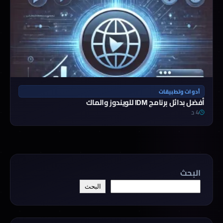
أدوات وتطبيقات
أفضل بدائل برنامج IDM للويندوز والماك
4 د
البحث
البحث