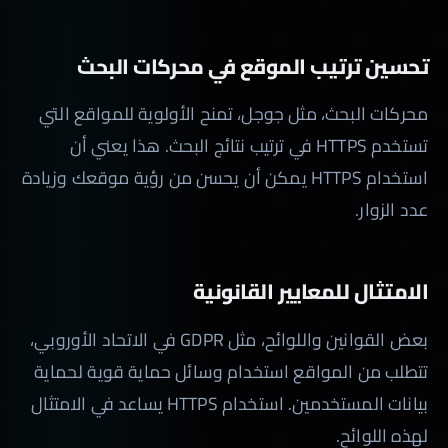
تحسين ترتيب الموقع في محركات البحث
محركات البحث، مثل جوجل، تمنح الأولوية للمواقع التي
تستخدم HTTPS في ترتيب نتائج البحث. هذا يعني أن
استخدام HTTPS يمكن أن يحسن من رؤية موقعك وزيادة
عدد الزوار.
الامتثال للمعايير القانونية
بعض القوانين واللوائح، مثل GDPR في الاتحاد الأوروبي،
تتطلب من المواقع استخدام وسائل حماية قوية لحماية
بيانات المستخدمين. استخدام HTTPS يساعد في الامتثال
لهذه اللوائح.