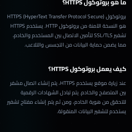
ما هو بروتوكول HTTPS؟
بروتوكول HTTPS (HyperText Transfer Protocol Secure)
هو النسخة الآمنة من بروتوكول HTTP. يستخدم HTTPS
تشفير SSL/TLS لتأمين الاتصال بين المستخدم والخادم،
مما يضمن حماية البيانات من التجسس والتلاعب.
كيف يعمل بروتوكول HTTPS؟
عند زيارة موقع يستخدم HTTPS، يتم إنشاء اتصال مشفر
بين المتصفح والخادم. يتم تبادل الشهادات الرقمية
للتحقق من هوية الخادم، ومن ثم يتم إنشاء مفتاح تشفير
يستخدم لتشفير البيانات المنقولة.