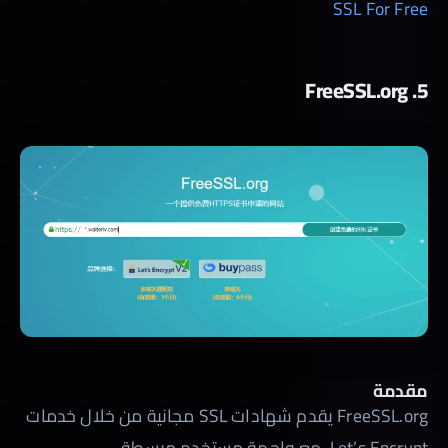
SSL For Free
5. FreeSSL.org
مقدمة
FreeSSL.org يقدم شهادات SSL مجانية من خلال خدمات
Let’s Encrypt، مع واجهة مستخدم مبسطة.