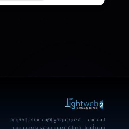
لايت ويب — تصميم مواقع إنترنت ومتاجر إلكترونية.
نقدم أفضل خدمات تصميم مواقع وتصميم متجر