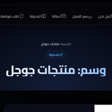
من نحن
سير العمل
أعمالنا
المدونة
طلب موقعك
الرئيسية
منتجات جوجل
/
المدونة
وسم: منتجات جوجل