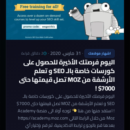
·
31 مارس، 2020
·
2 دقائق قراءة
اشهار موقعك
اليوم فرصتك الأخيرة للحصول على
كورسات خاصة بالـ SEO و تعلم
الأرشفة من MOZ تصل قيمتها حتى
7000$ !
اليوم فرصتك الأخيرة للحصول على كورسات خاصة بالـ
SEO و تعلم الأرشفة من MOZ تصل قيمتها حتى 7000$
! استفد منها من هنا
توجه أولا الى منصة Academy
Moz من خلال الرابط التالي https://academy.moz.com
بعدها قم بالرجوع لرابط الاكاديمية، ثم قم بإختيار أي