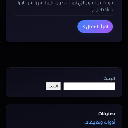
حزمة من الحزم التي تريد الحصول عليها. قم بالنقر عليها
سيأخذك […]
اقرأ المقال
البحث
البحث
تصنيفات
أدوات وتطبيقات