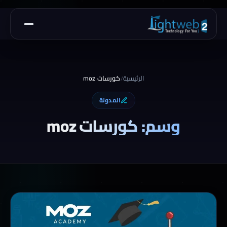
الرئيسية
كورسات moz
/
المدونة
وسم: كورسات moz