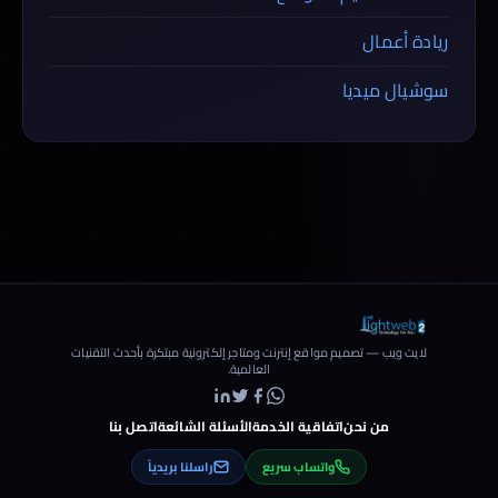
ريادة أعمال
سوشيال ميديا
لايت ويب — تصميم مواقع إنترنت ومتاجر إلكترونية مبتكرة بأحدث التقنيات
العالمية.
من نحن
اتفاقية الخدمة
الأسئلة الشائعة
اتصل بنا
واتساب سريع
راسلنا بريدياً