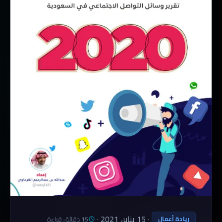
·
15 يناير، 2021
·
15 دقائق قراءة
ريادة أعمال