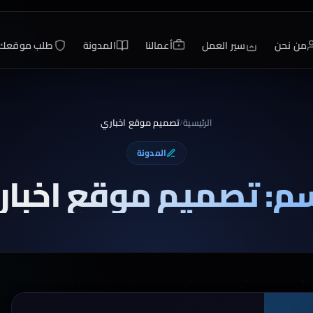
من نحن
سير العمل
أعمالنا
المدونة
طلب موقعك
الرئيسية
تصميم موقع اخباري
/
المدونة
م: تصميم موقع اخبار