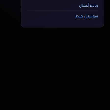
ريادة أعمال
سوشيال ميديا