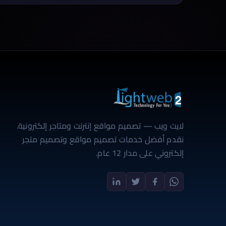
الأساسية: الهيكلة الصحيحة، وتجربة المستخدم، وسهولة
الاستخدام، والتصميم الجذاب والمؤثر. الحل: التركيز على
الأهم لتجنب الضرر بموقعك […]
لايت ويب — تصميم مواقع إنترنت ومتاجر إلكترونية.
نقدم أفضل خدمات تصميم مواقع وتصميم متجر
إلكتروني على مدار 12 عام.