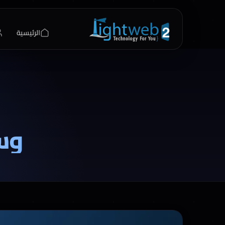
الرئيسية
وس