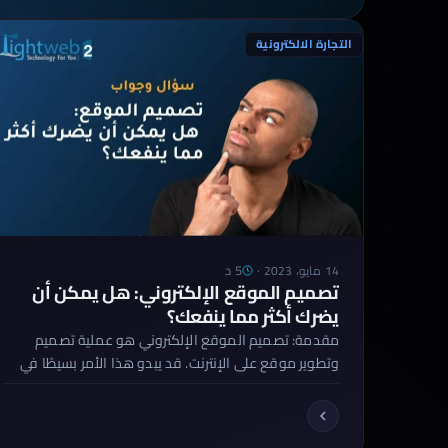
التجارة الالكترونية
5 د
14 مايو، 2023
·
تصميم الموقع الإلكتروني: هل يمكن أن
يضرك أكثر مما ينفعك؟
مقدمة: تصميم الموقع الإلكتروني هو عملية تصميم
وتطوير موقع على الإنترنت. قد يبدو هذا الأمر بسيطًا في
الظاهر، ولكن في الواقع يتضمن تصميم الموقع
الإلكتروني العديد من العوامل المعقدة التي يجب
مراعاتها لتحقيق نتائج إيجابية. ومن هذه العوامل