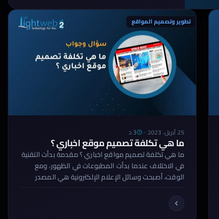
تطوير وتصميم المواقع
3 د
25 أبريل، 2023
·
ما هي تكلفة تصميم موقع اخباري ؟
ما هي تكلفة تصميم مواقع اخباري ؟ مقدمة بدأت التقنية
في الاختلاف عندما بدأت المطبوعات في الظهور، ومع
الوقت، أصبحت وسائل الإعلام الإلكترونية هي المصدر
الرئيسي للحصول على الأخبار والمعلومات. ولتلبية الطلب
المتزايد على المحتوى الإخباري على الإنترنت، أصبح تصميم
موقع أخباري أمرًا لا بد منه. في هذا المقال، سوف نناقش