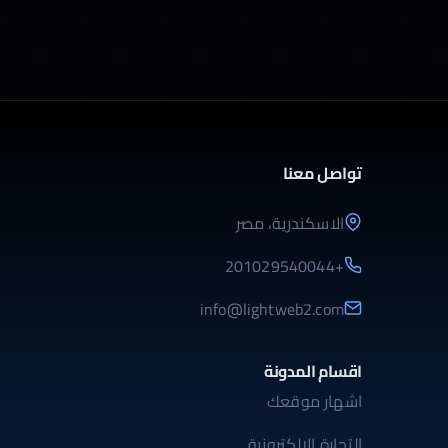
تواصل معنا
الاسكندرية، مصر
+201029540044
info@lightweb2.com
اقسام المدونة
اشهار موقعك
التجارة الإلكترونية