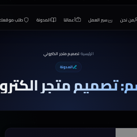
من نحن
سير العمل
أعمالنا
المدونة
طلب موقعك
الرئيسية
تصميم متجر الكتروني
/
المدونة
: تصميم متجر الكترو