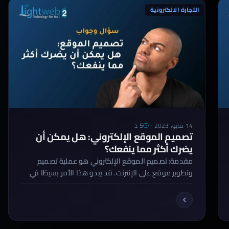
التجارة الالكترونية
5 د
14 مايو، 2023
·
تصميم الموقع الإلكتروني: هل يمكن أن
يضرك أكثر مما ينفعك؟
مقدمة: تصميم الموقع الإلكتروني هو عملية تصميم
وتطوير موقع على الإنترنت. قد يبدو هذا الأمر بسيطًا في
الظاهر، ولكن في الواقع يتضمن تصميم الموقع
الإلكتروني العديد من العوامل المعقدة التي يجب
مراعاتها لتحقيق نتائج إيجابية. ومن هذه العوامل
الأساسية: الهيكلة الصحيحة، وتجربة المستخدم، وسهولة