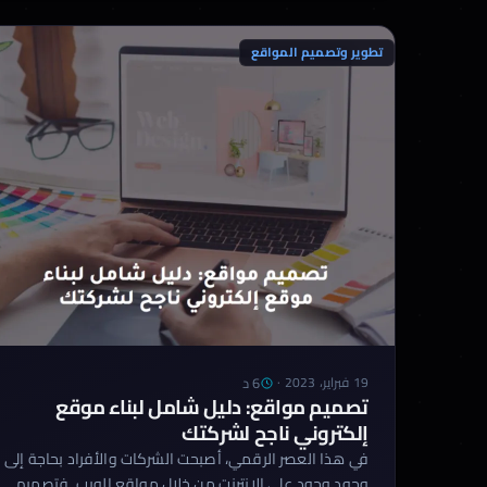
تطوير وتصميم المواقع
6 د
19 فبراير، 2023
·
تصميم مواقع: دليل شامل لبناء موقع
إلكتروني ناجح لشركتك
في هذا العصر الرقمي، أصبحت الشركات والأفراد بحاجة إلى
وجود وجود على الإنترنت من خلال مواقع الويب. فتصميم