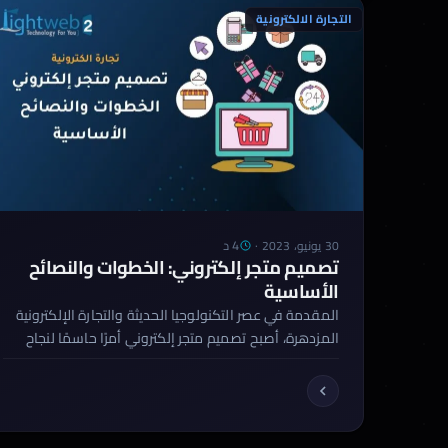
التجارة الالكترونية
4 د
30 يونيو، 2023
·
تصميم متجر إلكتروني: الخطوات والنصائح
الأساسية
المقدمة في عصر التكنولوجيا الحديثة والتجارة الإلكترونية
المزدهرة، أصبح تصميم متجر إلكتروني أمرًا حاسمًا لنجاح
الأعمال التجارية على الإنترنت. إذا كنت تنوي بدء مشروع
تجاري عبر الإنترنت وترغب في بناء متجر إلكتروني ناجح، فإن
فهم أساسيات تصميم المتاجر الإلكترونية أمر ضروري. في
هذا المقال، سنلقي نظرة على الخطوات الأساسية