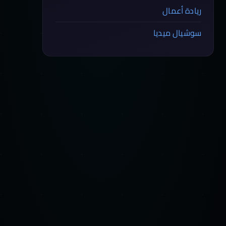
ريادة أعمال
سوشيال ميديا