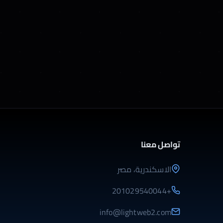
تواصل معنا
الاسكندرية، مصر
+201029540044
info@lightweb2.com