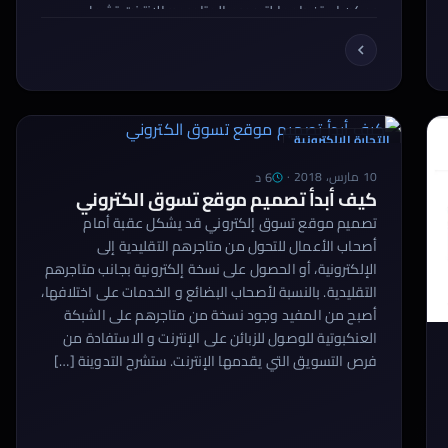
يمكن استخدامها لتصميم المتاجر عبر الإنترنت تشمل
Woocommerce. Woocommerce هو إضافة مجانية […]
التجارة الالكترونية
6 د
10 مارس، 2018
·
كيف أبدأ تصميم موقع تسوق الكتروني
تصميم موقع تسوق إلكتروني قد يشكل عقبة أمام
أصحاب الأعمال للتحول من متاجرهم التقليدية إلى
الإلكترونية، أو الحصول على نسخة إلكترونية بجانب متاجرهم
التقليدية. بالنسبة لأصحاب البضائع و الخدمات على اختلافها،
أصبح من المفيد وجود نسخة من متاجرهم على الشبكة
العنكبوتية للوصول للزبائن على الإنترنت و الاستفادة من
فرص التسويق التي يقدمها الإنترنت. ستشرح التدوينة […]