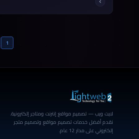
لعرض صفحة منتج رائعة بما يكفي لدفع الزبون إلى زيادة
أرباحك. يجب أن تتأكد من أن الصفحة لا […]
تعدد صفحات المقالات
1
لايت ويب — تصميم مواقع إنترنت ومتاجر إلكترونية.
نقدم أفضل خدمات تصميم مواقع وتصميم متجر
إلكتروني على مدار 12 عام.