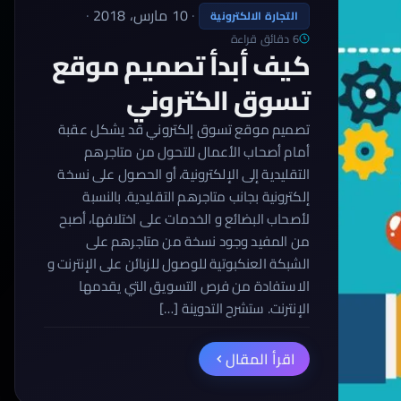
·
10 مارس، 2018
·
التجارة الالكترونية
6 دقائق قراءة
كيف أبدأ تصميم موقع
تسوق الكتروني
تصميم موقع تسوق إلكتروني قد يشكل عقبة
أمام أصحاب الأعمال للتحول من متاجرهم
التقليدية إلى الإلكترونية، أو الحصول على نسخة
إلكترونية بجانب متاجرهم التقليدية. بالنسبة
لأصحاب البضائع و الخدمات على اختلافها، أصبح
من المفيد وجود نسخة من متاجرهم على
الشبكة العنكبوتية للوصول للزبائن على الإنترنت و
الاستفادة من فرص التسويق التي يقدمها
الإنترنت. ستشرح التدوينة […]
اقرأ المقال