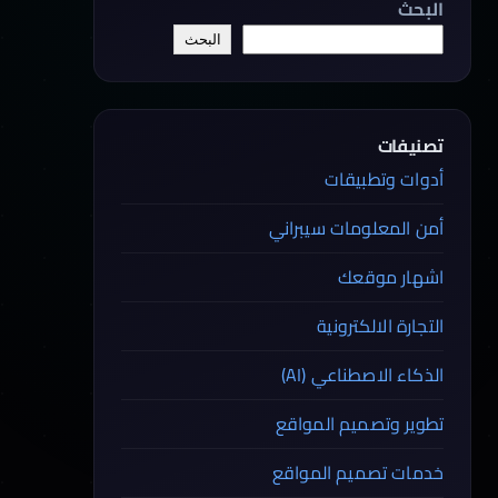
البحث
البحث
تصنيفات
أدوات وتطبيقات
أمن المعلومات سيبراني
اشهار موقعك
التجارة الالكترونية
الذكاء الاصطناعي (AI)
تطوير وتصميم المواقع
خدمات تصميم المواقع