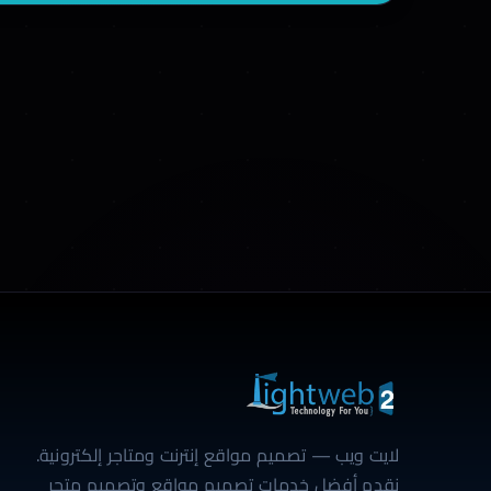
لايت ويب — تصميم مواقع إنترنت ومتاجر إلكترونية.
نقدم أفضل خدمات تصميم مواقع وتصميم متجر