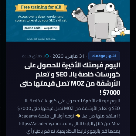
·
31 مارس، 2020
·
2 دقائق قراءة
اشهار موقعك
اليوم فرصتك الأخيرة للحصول على
كورسات خاصة بالـ SEO و تعلم
الأرشفة من MOZ تصل قيمتها حتى
7000$ !
اليوم فرصتك الأخيرة للحصول على كورسات خاصة بالـ
SEO و تعلم الأرشفة من MOZ تصل قيمتها حتى 7000$
! استفد منها من هنا
توجه أولا الى منصة Academy
Moz من خلال الرابط التالي https://academy.moz.com
بعدها قم بالرجوع لرابط الاكاديمية، ثم قم بإختيار أي