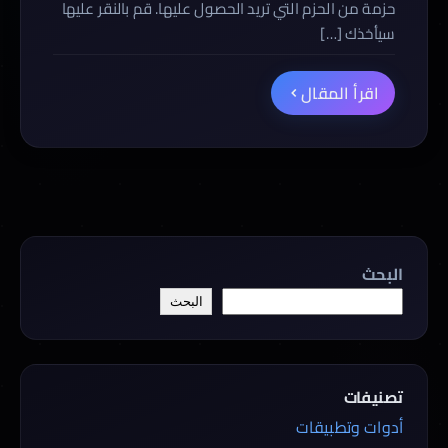
حزمة من الحزم التي تريد الحصول عليها. قم بالنقر عليها
سيأخذك […]
اقرأ المقال
البحث
البحث
تصنيفات
أدوات وتطبيقات