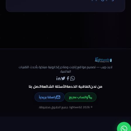
لايت ويب — تصميم مواقع إنترنت ومتاجر إلكترونية مبتكرة بأحدث التقنيات
العالمية.
من نحن
اتفاقية الخدمة
الأسئلة الشائعة
اتصل بنا
واتساب سريع
راسلنا بريدياً
© 2026 lightweb2. جميع الحقوق محفوظة.