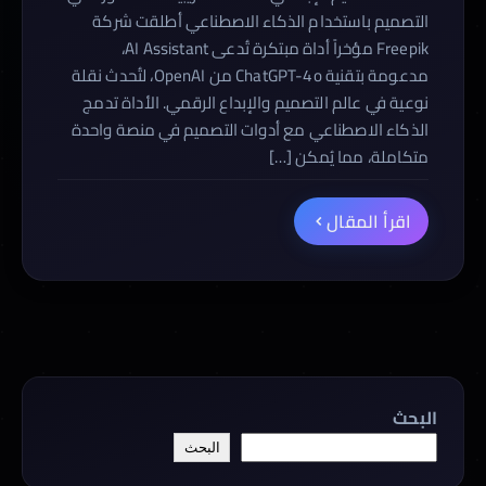
التصميم باستخدام الذكاء الاصطناعي أطلقت شركة
Freepik مؤخراً أداة مبتكرة تُدعى AI Assistant،
مدعومة بتقنية ChatGPT-4o من OpenAI، لتُحدث نقلة
نوعية في عالم التصميم والإبداع الرقمي. الأداة تدمج
الذكاء الاصطناعي مع أدوات التصميم في منصة واحدة
متكاملة، مما يُمكن […]
اقرأ المقال
البحث
البحث