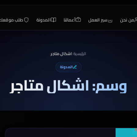
من نحن
سير العمل
أعمالنا
المدونة
طلب موقعك
الرئيسية
اشكال متاجر
/
المدونة
وسم: اشكال متاجر