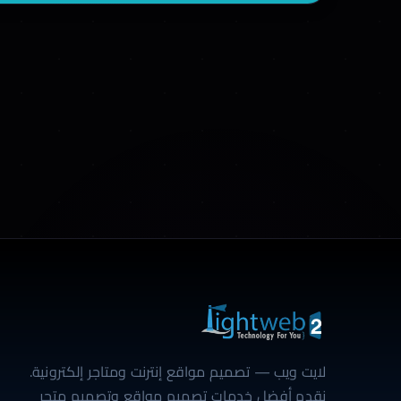
لايت ويب — تصميم مواقع إنترنت ومتاجر إلكترونية.
نقدم أفضل خدمات تصميم مواقع وتصميم متجر