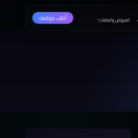
أطلب موقعك
العروض والباقات