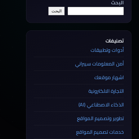
البحث
البحث
تصنيفات
أدوات وتطبيقات
أمن المعلومات سيبراني
اشهار موقعك
التجارة الالكترونية
الذكاء الاصطناعي (AI)
تطوير وتصميم المواقع
خدمات تصميم المواقع