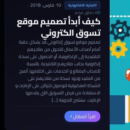
·
10 مارس، 2018
·
التجارة الالكترونية
6 دقائق قراءة
كيف أبدأ تصميم موقع
تسوق الكتروني
تصميم موقع تسوق إلكتروني قد يشكل عقبة
أمام أصحاب الأعمال للتحول من متاجرهم
التقليدية إلى الإلكترونية، أو الحصول على نسخة
إلكترونية بجانب متاجرهم التقليدية. بالنسبة
لأصحاب البضائع و الخدمات على اختلافها، أصبح
من المفيد وجود نسخة من متاجرهم على
الشبكة العنكبوتية للوصول للزبائن على الإنترنت و
الاستفادة من فرص التسويق التي يقدمها
الإنترنت. ستشرح التدوينة […]
اقرأ المقال