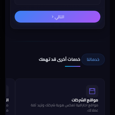
التالي
خدمات أخرى قد تهمك
خدماتنا
مواقع الشركات
المتاج
مواقع احترافية تعكس هوية شركتك وتزيد ثقة
متاجر 
عملائك.
مبيعات