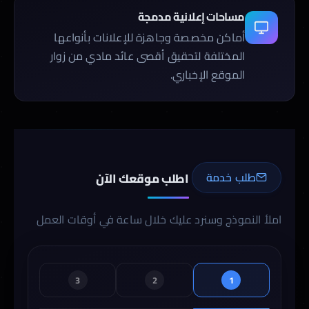
مساحات إعلانية مدمجة
أماكن مخصصة وجاهزة للإعلانات بأنواعها
المختلفة لتحقيق أقصى عائد مادي من زوار
الموقع الإخباري.
طلب خدمة
اطلب موقعك الآن
املأ النموذج وسنرد عليك خلال ساعة في أوقات العمل
3
2
1