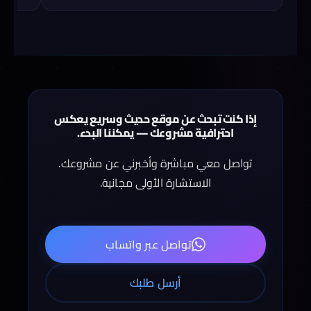
إذا كنت تبحث عن موقع حديث وسريع يعكس
احترافية مشروعك — يمكننا البدء.
تواصل معي مباشرة وأخبرني عن مشروعك.
الاستشارة الأولى مجانية.
تواصل عبر واتساب
أرسل طلبك