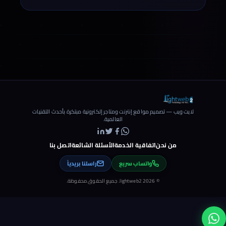
لايت ويب — تصميم مواقع إنترنت ومتاجر إلكترونية مبتكرة بأحدث التقنيات
العالمية.
من نحن
اتفاقية الخدمة
الأسئلة الشائعة
اتصل بنا
واتساب سريع
راسلنا بريدياً
© 2026 lightweb2. جميع الحقوق محفوظة.