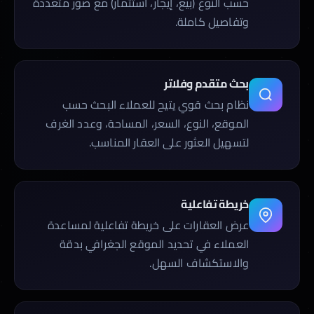
حسب النوع (بيع، إيجار، استثمار) مع صور متعددة
وتفاصيل كاملة.
بحث متقدم وفلاتر
نظام بحث قوي يتيح للعملاء البحث حسب
الموقع، النوع، السعر، المساحة، وعدد الغرف
لتسهيل العثور على العقار المناسب.
خريطة تفاعلية
عرض العقارات على خريطة تفاعلية لمساعدة
العملاء في تحديد الموقع الجغرافي بدقة
والاستكشاف السهل.