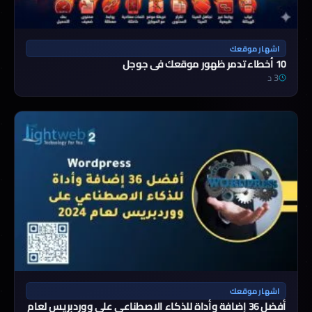
اشهار موقعك
10 أخطاء تدمر ظهور موقعك في جوجل
3 د
اشهار موقعك
أفضل 36 إضافة وأداة للذكاء الاصطناعي على ووردبريس لعام