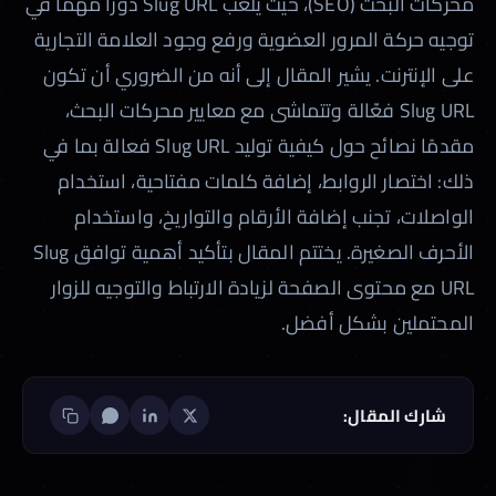
محركات البحث (SEO)، حيث يلعب Slug URL دورًا مهمًا في
توجيه حركة المرور العضوية ورفع وجود العلامة التجارية
على الإنترنت. يشير المقال إلى أنه من الضروري أن تكون
Slug URL فعّالة وتتماشى مع معايير محركات البحث،
مقدمًا نصائح حول كيفية توليد Slug URL فعالة بما في
ذلك: اختصار الروابط، إضافة كلمات مفتاحية، استخدام
الواصلات، تجنب إضافة الأرقام والتواريخ، واستخدام
الأحرف الصغيرة. يختتم المقال بتأكيد أهمية توافق Slug
URL مع محتوى الصفحة لزيادة الارتباط والتوجيه للزوار
المحتملين بشكل أفضل.
شارك المقال: