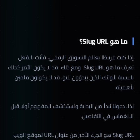
ما هو Slug URL؟
إذا كنت مرتبطًا بعالم التسويق الرقمي، فأنت بالفعل
تعرف ما هو Slug URL. ومع ذلك، قد لا يكون الأمر كذلك
بالنسبة لأولئك الذين يبدؤون للتو، قد لا يكونون ملمين
بأهميته.
لذا، دعونا نبدأ من البداية ونستكشف المفهوم أولا قبل
الانغماس في التفاصيل.
Slug URL هو الجزء الأخير من عنوان URL لموقع الويب