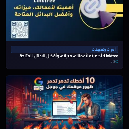
أدوات وتطبيقات
Linktree: أهميته لأعمالك، ميزاته، وأفضل البدائل المتاحة
3 د