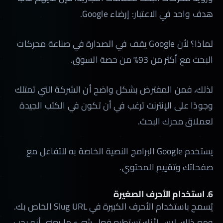
هدف واحد في الاعتبار: إرضاء Google.
لماذا؟ لأن Google يقف في الصدارة في صناعة محركات
البحث مع أكثر من 93% من حصة السوق.
لذلك، فمن المفترض بشكل واضح أن الشركة التي تمتلك
وجودًا على الإنترنت ترغب في أن تكون في الكتب الجيدة
لعملاق محرك البحث.
يستخدم Google البرامج النصية الخاصة به للتفاعل مع
صفحاتك وتقييم المحتوي.
6. استخدام الأحرف الصغيرة
يُسمح باستخدام الأحرف الكبيرة في Slug URL الخاص بك.
ومع ذلك، ليس لأنك تستطيع فعل شيء ما يعني أنه يجب