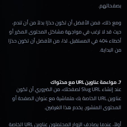
بصفحاتهم.
ومع ذلك، فمن الأفضل أن تكون حذرًا بدلاً من أن تندم،
حيث قد لا ترغب في مواجهة مشاكل المحتوى المكرر أو
أخطاء 404 في المستقبل. لذا، من الأفضل أن تكون حذرًا
من البداية.
7. مواءمة عناوين URL مع محتواك
عند إنشاء Slug URL لصفحتك، من الضروري أن تكون
عناوين URL الخاصة بك متماشية مع عنوان الصفحة أو
المحتوى المنشور. يخدم هذا الغرضين.
أولاً، عندما يصادف الزوار المحتملون عناوين URL الخاصة