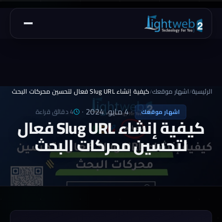
الرئيسية
اشهار موقعك
كيفية إنشاء Slug URL فعال لتحسين محركات البحث
/
/
·
4 مايو، 2024
·
4 دقائق قراءة
اشهار موقعك
كيفية إنشاء Slug URL فعال
لتحسين محركات البحث