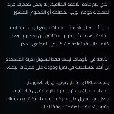
الذي يتبع عادة اللاحقة النطاقية. إنه يعمل كمعرف فريد
لصفحات موقع الويب المختلفة أو المحتوى المنشور.
نظرًا لأن Slug URL يمثل صفحات موقع الويب المختلفة
الخاصة بك، يجب أن يكونوا مختلفين عن بعضهم البعض.
خلاف ذلك، قد تواجه مشاكل في المحتوى المكرر.
الأناقة في الأوصاف ليست فقط لتسهيل تجربة المستخدم
بل أيضًا لمساعدتك في تعزيز وجودك على محركات البحث.
يساعدك Slug URL على توجيه زوارك للعثور على
المعلومات التي يبحثون عنها. بالإضافة إلى ذلك، فإنه
يجعل من السهل على محركات البحث استكشاف محتواك
وتعيين تصنيفات لصفحاتك وفقًا لذلك.