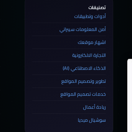
تصنيفات
أدوات وتطبيقات
أمن المعلومات سيبراني
اشهار موقعك
التجارة الالكترونية
الذكاء الاصطناعي (AI)
تطوير وتصميم المواقع
خدمات تصميم المواقع
ريادة أعمال
سوشيال ميديا