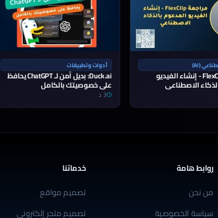
اعي (AI)
أدوات وتطبيقات
مراجعة FlexClip - إنشاء الفيديو
Duck.ai: بديل آمن لـ ChatGPT يحافظ
لذكاء الاصطناعي
على خصوصيتك بالكامل
3 د
روابط هامة
خدماتنا
من نحن
تصميم مواقع
سياسة الخصوصية
تصميم متجر إلكتروني