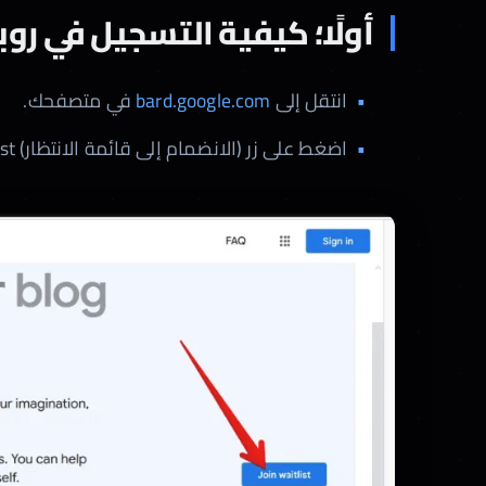
أولًا؛ كيفية التسجيل في روبوت 
انتقل إلى
bard.google.com
في متصفحك.
اضغط على زر (الانضمام إلى قائمة الانتظار) Join Waitlist.