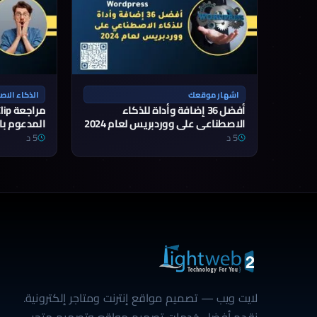
اشهار موقعك
الذكاء الاصطن
أفضل 36 إضافة وأداة للذكاء
الاصطناعي على ووردبريس لعام 2024
المدعوم با
5 د
5 د
لايت ويب — تصميم مواقع إنترنت ومتاجر إلكترونية.