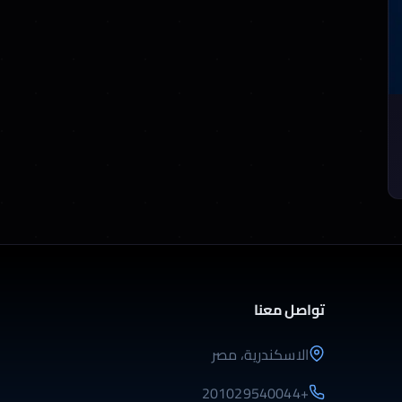
تواصل معنا
الاسكندرية، مصر
+201029540044