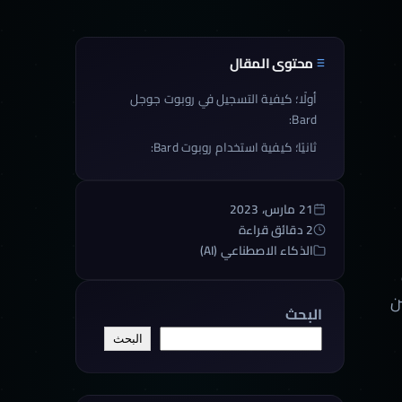
محتوى المقال
أولًا؛ كيفية التسجيل في روبوت جوجل
Bard:
ثانيًا؛ كيفية استخدام روبوت Bard:
21 مارس، 2023
2 دقائق قراءة
الذكاء الاصطناعي (AI)
ن
البحث
البحث