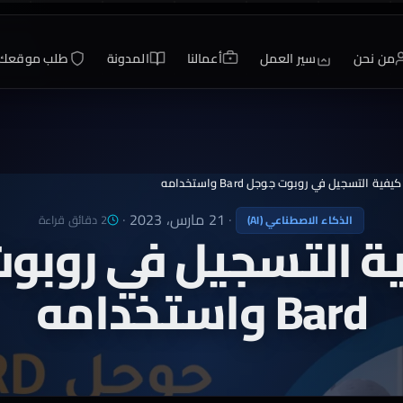
من نحن
سير العمل
أعمالنا
المدونة
طلب موقعك
يفية التسجيل في روبوت جوجل Bard واستخدامه
·
21 مارس، 2023
·
2 دقائق قراءة
الذكاء الاصطناعي (AI)
ة التسجيل في روبو
Bard واستخدامه