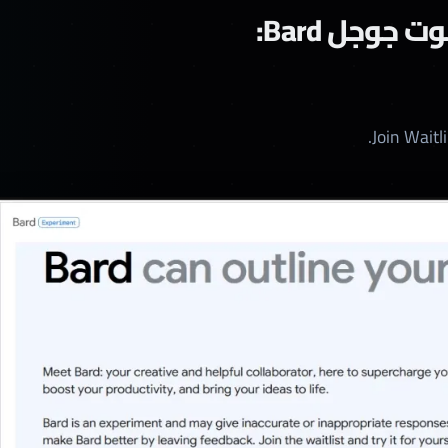
جوجل Bard: