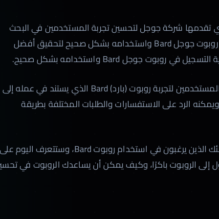
أحدث الأدوات التي تقدمها شركة جوجل لتحسين تجربة المستخدمين في البحث
وتحسين جودة النتائج. ومن المهم جدًا التسجيل في روبوت جوجل Bard واستخدامه بشكل صحيح لتحقيق أفضل
بوت جوجل Bard واستخدامه بشكل صحيح.
أعلنت شركة جوجل عن فتح باب التسجيل للمزيد من المستخدمين لتجربة روبوت (بارد) Bard الذي يستند في عمله إلى
ويمكنه الرد على الاستفسارات والطلبات المختلفة بطريقة
أعلنت جوجل عن إتاحة التسجيل في قائمة انتظار لأولئك الذين يرغبون في استخدام روبوت Bard، وستتعرف اليوم على
إلى الروبوت باكرًا، وكيف يمكن أن يساعدك الروبوت في تحسي