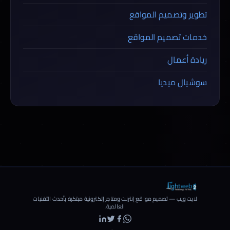
تطوير وتصميم المواقع
خدمات تصميم المواقع
ريادة أعمال
سوشيال ميديا
لايت ويب — تصميم مواقع إنترنت ومتاجر إلكترونية مبتكرة بأحدث التقنيات
العالمية.