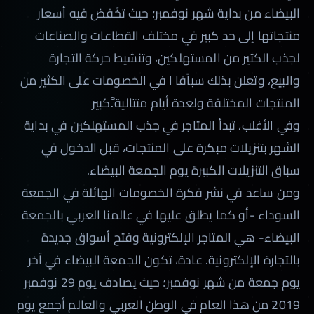
البيضاء من بداية شهر نوفمبر؛ حيث تخّفض فيه أسعار
منتجاتها إلى حد كبير في مختلف القطاعات والصناعات
لجذب الكثير من المستهلكين، وتنشيط حركة التجارة
والبيع، وتعلن بذلك سباًقا ا في الخصومات على الكثير من
المنتجات المختلفة ولعدة أيام متتالية.ًكبير
وفي الأغلب، تبدأ المتاجر في جذب المستهلكين في بداية
الشهر بتنزيلات مبكرة على المنتجات، قبل الدخول في
سباق التنزيلات الكبيرة يوم الجمعة البيضاء.
ومن ساعد في نشر فكرة الخصومات الهائلة في الجمعة
السوداء -أو كما يطلق عليها في عالمنا العربي بالجمعة
البيضاء- هي المتاجر الإلكترونية وفتح أسواق جديدة
بالتجارة الإلكترونية. عادة، تكون الجمعة البيضاء في آخر
يوم جمعة من شهر نوفمبر؛ حيث يصادف يوم 29 نوفمبر
2019 من هذا العام في الوطن العربي والعالم أجمع يوم