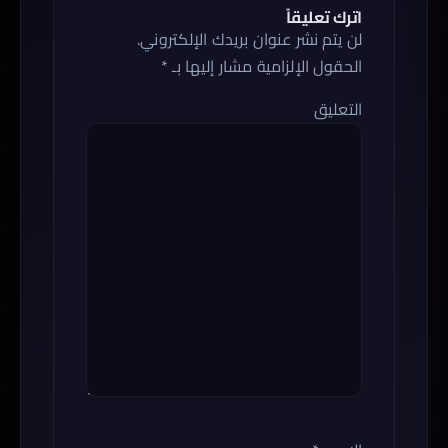
اترك تعليقاً
لن يتم نشر عنوان بريدك الإلكتروني.
الحقول الإلزامية مشار إليها بـ
*
التعليق