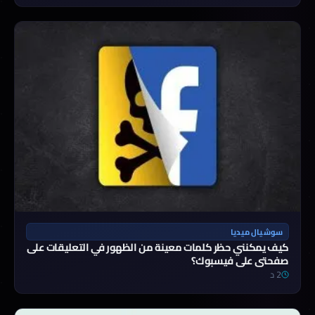
سوشيال ميديا
كيف يمكنني حظر كلمات معينة من الظهور في التعليقات على
صفحتي على فيسبوك؟
2 د