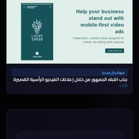
سوشيال ميديا
جذب انتباه الجمهور من خلال إعلانات الفيديو الرأسية القصيرة
2 د