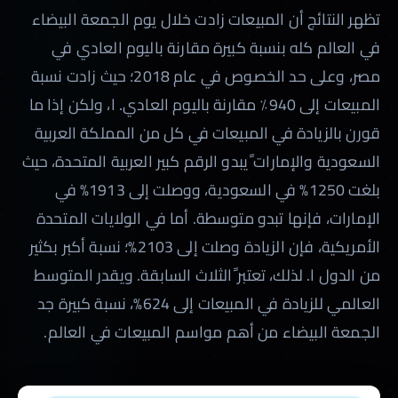
تظهر النتائج أن المبيعات زادت خلال يوم الجمعة البيضاء
في العالم كله بنسبة كبيرة مقارنة باليوم العادي في
مصر، وعلى حد الخصوص في عام 2018؛ حيث زادت نسبة
المبيعات إلى 940٪ مقارنة باليوم العادي. ا، ولكن إذا ما
قورن بالزيادة في المبيعات في كل من المملكة العربية
السعودية والإمارات ًيبدو الرقم كبير العربية المتحدة، حيث
بلغت 1250% في السعودية، ووصلت إلى 1913% في
الإمارات، فإنها تبدو متوسطة. أما في الولايات المتحدة
الأمريكية، فإن الزيادة وصلت إلى 2103%؛ نسبة أكبر بكثير
من الدول ا. لذلك، تعتبر ًالثلاث السابقة. ويقدر المتوسط
العالمي للزيادة في المبيعات إلى 624%، نسبة كبيرة جد
الجمعة البيضاء من أهم مواسم المبيعات في العالم.