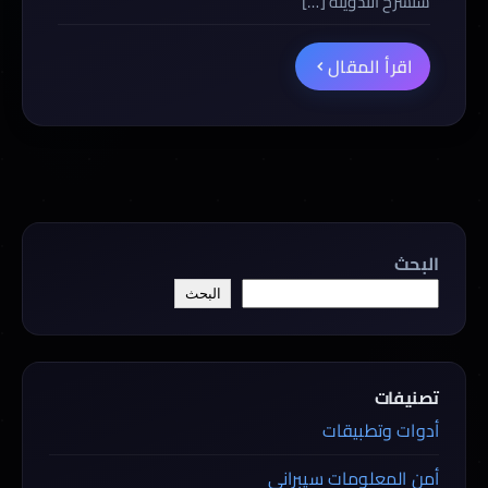
ستشرح التدوينة […]
اقرأ المقال
البحث
البحث
تصنيفات
أدوات وتطبيقات
أمن المعلومات سيبراني