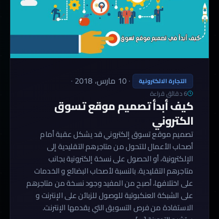
·
10 مارس، 2018
·
التجارة الالكترونية
6 دقائق قراءة
كيف أبدأ تصميم موقع تسوق
الكتروني
تصميم موقع تسوق إلكتروني قد يشكل عقبة أمام
أصحاب الأعمال للتحول من متاجرهم التقليدية إلى
الإلكترونية، أو الحصول على نسخة إلكترونية بجانب
متاجرهم التقليدية. بالنسبة لأصحاب البضائع و الخدمات
على اختلافها، أصبح من المفيد وجود نسخة من متاجرهم
على الشبكة العنكبوتية للوصول للزبائن على الإنترنت و
الاستفادة من فرص التسويق التي يقدمها الإنترنت.